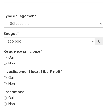
Type de logement
*
Budget
*
€
Résidence principale
*
Oui
Non
Investissement locatif (Loi Pinel)
*
Oui
Non
Propriétaire
*
Oui
Non