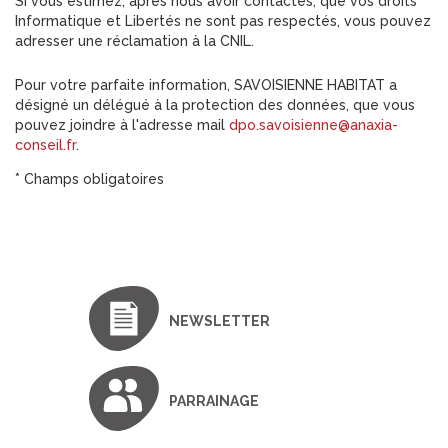
Si vous estimez, après nous avoir contactés, que vos droits
Informatique et Libertés ne sont pas respectés, vous pouvez
adresser une réclamation à la CNIL.
Pour votre parfaite information, SAVOISIENNE HABITAT a
désigné un délégué à la protection des données, que vous
pouvez joindre à l'adresse mail
dpo.savoisienne@anaxia-
conseil.fr
.
* Champs obligatoires
NEWSLETTER
PARRAINAGE