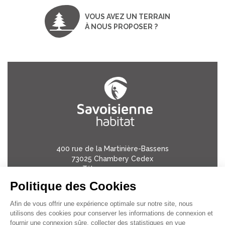
VOUS AVEZ UN TERRAIN
À NOUS PROPOSER ?
400 rue de la Martinière-Bassens
73025 Chambery Cedex
Tél:
04 79 33 37 45
Politique des Cookies
Mentions légales
Afin de vous offrir une expérience optimale sur notre site, nous
utilisons des cookies pour conserver les informations de connexion et
Politique de confidentialité
fournir une connexion sûre, collecter des statistiques en vue