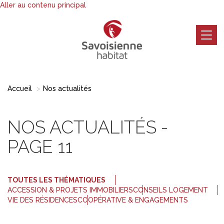
Aller au contenu principal
Togg
navig
Accueil
Nos actualités
NOS ACTUALITÉS -
PAGE 11
TOUTES LES THÉMATIQUES
ACCESSION & PROJETS IMMOBILIERS
CONSEILS LOGEMENT
VIE DES RÉSIDENCES
COOPÉRATIVE & ENGAGEMENTS