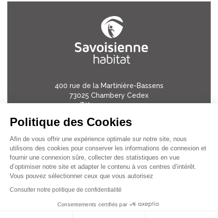
400 rue de la Martinière-Bassens
73025 Chambery Cedex
Tél:
04 79 33 37 45
Politique des Cookies
Mentions légales
Afin de vous offrir une expérience optimale sur notre site, nous
utilisons des cookies pour conserver les informations de connexion et
Politique de confidentialité
fournir une connexion sûre, collecter des statistiques en vue
d’optimiser notre site et adapter le contenu à vos centres d’intérêt.
Plan du site
Vous pouvez sélectionner ceux que vous autorisez
Consulter notre politique de confidentialité
Consentements certifiés par