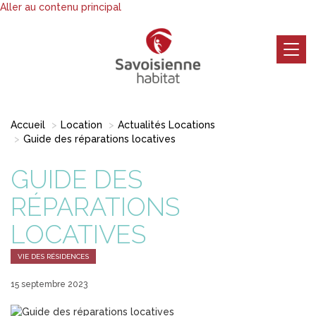
Aller au contenu principal
Togg
navig
Accueil
Location
Actualités Locations
Guide des réparations locatives
GUIDE DES
RÉPARATIONS
LOCATIVES
VIE DES RÉSIDENCES
15 septembre 2023