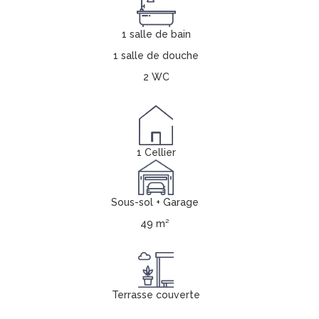
1 salle de bain
1 salle de douche
2 WC
1 Cellier
Sous-sol + Garage
49 m²
Terrasse couverte